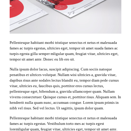
Pellentesque habitant morbi tristique senectus et netus et malesuada
fames ac turpis egestas, ultricies eget, tempor sit amet suada fames ac
turpis egesta gilla semper mligular quam, feugiat vitae, ultricies eget,
tempor sit amet ante. Donec eu lib ero sit.
Nulla ipsum dolor lacus, suscipit adipiscing. Cum sociis natoque
penatibus et ultrices volutpat. Nullam wisi ultricies a, gravida vitae,
dapibus risus ante sodales lectus blandit eu, tempor diam pede cursus
vitae, ultricies eu, faucibus quis, porttitor eros cursus lectus,
pellentesque eget, bibendum a, gravida ullamcorper quam. Nullam
viverra consectetuer. Quisque cursus et, porttitor risus. Aliquam sem. In
hendrerit nulla quam nunc, accumsan congue. Lorem ipsum primis in
nibh vel risus. Sed vel lectus. Ut sagittis, ipsum dolor quam.
Pellentesque habitant morbi tristique senectus et netus et malesuada
fames ac turpis egestas. Vestibulum torto mes ac turpis egest
loremligular quam, feugiat vitae, ultricies eget, tempor sit amet ante.